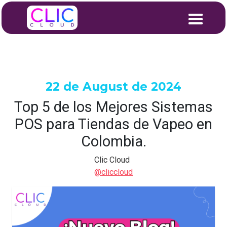
22 de August de 2024
Top 5 de los Mejores Sistemas
POS para Tiendas de Vapeo en
Colombia.
Clic Cloud
@cliccloud